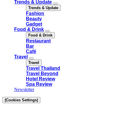
Trends & Update
Trends & Update
Fashion
Beauty
Gadget
Food & Drink
Food & Drink
Restaurant
Bar
Café
Travel
Travel
Travel Thailand
Travel Beyond
Hotel Review
Spa Review
Newsletter
(Cookies Settings)