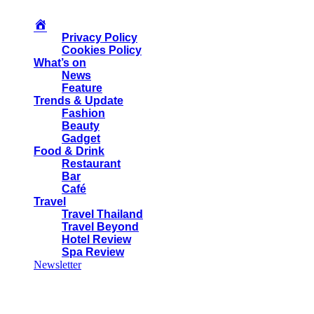
Privacy Policy
Cookies Policy
What’s on
News
Feature
Trends & Update
Fashion
Beauty
Gadget
Food & Drink
Restaurant
Bar
Café
Travel
Travel Thailand
Travel Beyond
Hotel Review
Spa Review
Newsletter