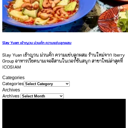
Slay Yuan เย้าญวน ม่วนคั่ก ความแซ่บลูกผสม
Slay Yuan เย้าญวน ม่วนคั่ก ความแซ่บลูกผสม ร้านใหม่จาก Iberry
Group อาหารเวียดนามเจออีสานในเวอร์ชันสนุก สาขาใหม่ล่าสุดที่
ICOSIAM
Categories
Categories
Archives
Archives
About Us
ขอขอบคุณทุกท่านที่เข้ามาเยี่ยมชมเว็บไซต์ Sineha Bangkok
เราตั้งใจสร้างสรรค์เว็บไซต์แห่งนี้ขึ้นมาเพื่อเป็นชุมชนไลฟ์สไตล์