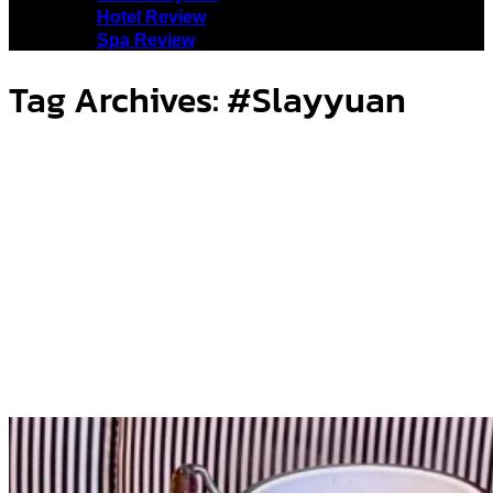
Hotel Review
Spa Review
Tag Archives:
#Slayyuan