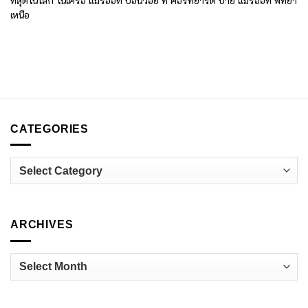
ที่สุดในโลก ในเครือ แมริออท บอนวอย ที่ คอร์ทยาร์ด บาย แมริออท พัทยา
เหนือ
CATEGORIES
Categories
ARCHIVES
Archives