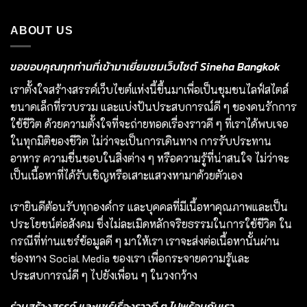
ABOUT US
ขอขอบคุณทุกท่านที่เข้ามาเยี่ยมชมเว็บไซต์ Sineha Bangkok
เราตั้งใจสร้างสรรค์เว็บไซต์แห่งนี้ขึ้นมาเพื่อเป็นชุมชนไลฟ์สไตล์
ขนาดเล็กที่รวบรวม และแบ่งปันประสบการณ์ดี ๆ ของคนรักการ
ใช้ชีวิต ด้วยความตั้งใจที่จะถ่ายทอดเรื่องราวดี ๆ ที่เราได้พบเจอ
ในทุกมิติของชีวิต ไม่ว่าจะเป็นการเดินทาง การรับประทาน
อาหาร ความชื่นชอบในสิ่งต่าง ๆ หรือความรู้ที่น่าสนใจ ไม่ว่าจะ
เป็นเนื้อหาที่ได้รับเชิญหรือเสาะแสวงหามาด้วยตัวเอง
เรายินดีต้อนรับทุกองค์กร และบุคคลที่มีเนื้อหาคุณภาพและเป็น
ประโยชน์ต่อสังคม ซึ่งไม่ละเมิดหลักจริยธรรมในการใช้ชีวิต ใน
กรณีที่ท่านแชร์ข้อมูลดี ๆ มาให้เรา เราจะส่งต่อเนื้อหานั้นผ่าน
ช่องทาง Social Media ของเรา เพื่อกระจายความรู้และ
ประสบการณ์ดี ๆ ไปยังเพื่อน ๆ ในวงกว้าง
ร่วมสร้างสรรค์ และแชร์เรื่องราวดี ๆ ไปพร้อมกับเรา