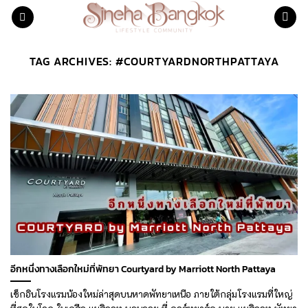
Skip
to
content
TAG ARCHIVES:
#COURTYARDNORTHPATTAYA
อีกหนึ่งทางเลือกใหม่ที่พัทยา Courtyard by Marriott North Pattaya
เช็กอินโรงแรมน้องใหม่ล่าสุดบนหาดพัทยาเหนือ ภายใต้กลุ่มโรงแรมที่ใหญ่