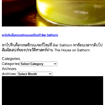
พาไปจิบค็อกเทลซิกเนเจอร์ใหม่ที่ Bar Sathorn
พาไปจิบค็อกเทลซิกเนเจอร์ใหม่ที่ Bar Sathorn พาย้อนเวลากลับไป
สัมผัสเสน่ห์ของประวัติศาสตร์ผ่าน The House on Sathorn
Categories
Categories
Archives
Archives
About Us
ขอขอบคุณทุกท่านที่เข้ามาเยี่ยมชมเว็บไซต์ Sineha Bangkok
เราตั้งใจสร้างสรรค์เว็บไซต์แห่งนี้ขึ้นมาเพื่อเป็นชุมชนไลฟ์สไตล์
ขนาดเล็กที่รวบรวม และแบ่งปันประสบการณ์ดี ๆ ของคนรักการ