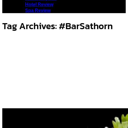
Hotel Review
Spa Review
Tag Archives:
#BarSathorn