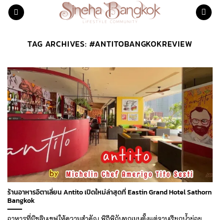
Skip
to
content
TAG ARCHIVES:
#ANTITOBANGKOKREVIEW
ร้านอาหารอิตาเลี่ยน Antito เปิดใหม่ล่าสุดที่ Eastin Grand Hotel Sathorn
Bangkok
อาหารที่มิชลินเชฟให้ความสำคัญ พิถีพิถันทุกเมนูตั้งแต่จานเรียกน้ำย่อย