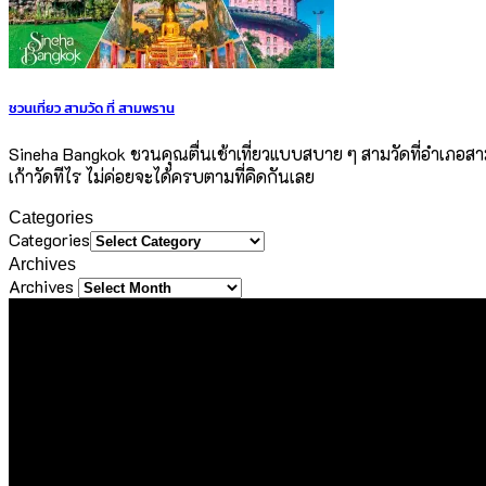
ชวนเที่ยว สามวัด ที่ สามพราน
Sineha Bangkok ชวนคุณตื่นเช้าเที่ยวแบบสบาย ๆ สามวัดที่อำเภอสา
เก้าวัดทีไร ไม่ค่อยจะได้ครบตามที่คิดกันเลย
Categories
Categories
Archives
Archives
About Us
ขอขอบคุณทุกท่านที่เข้ามาเยี่ยมชมเว็บไซต์ Sineha Bangkok
เราตั้งใจสร้างสรรค์เว็บไซต์แห่งนี้ขึ้นมาเพื่อเป็นชุมชนไลฟ์สไตล์ข
ได้พบเจอในทุกมิติของชีวิต ไม่ว่าจะเป็นการเดินทาง การรับประทานอา
เอง