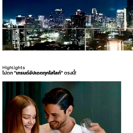
Highlights
ไม่ตก
“เทรนด์อัปเดตทุกไฮไลท์”
ตรงนี้!