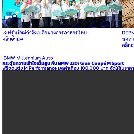
เชฟรุ่นใหม่กำลังเปลี่ยนวงการอาหารไทย
DERMO
คลิกอ่าน➥
นครา
คลิกอ
BMW
Millennium Auto
กระตุ้นความเร้าใจเต็มสูบ กับ BMW 220i Gran Coupé M Sport
ฟรีชุดแต่ง M Performance มูลค่าเกือบ 100,000 บาท จัดให้ในราคา