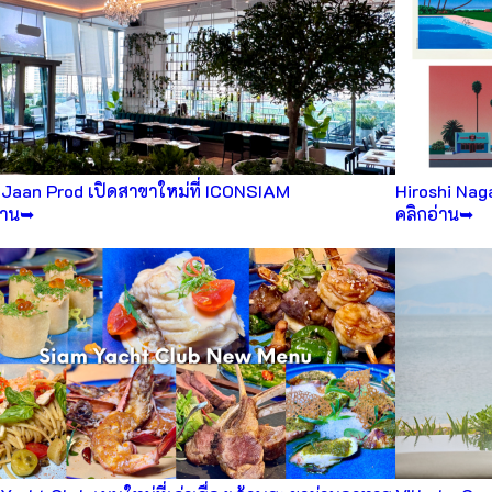
Jaan Prod เปิดสาขาใหม่ที่ ICONSIAM
Hiroshi Nag
่าน➥
คลิกอ่าน➥